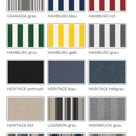
GRANADA grau
HAMBURG blau
HAMBURG rot
HAMBURG grün
HAMBURG gelb
HAMBURG grau
HERITAGE anthrazit
HERITAGE blau
HERITAGE hellgrau
HERITAGE kitt
LISSABON grau
INNSBRUCK grau