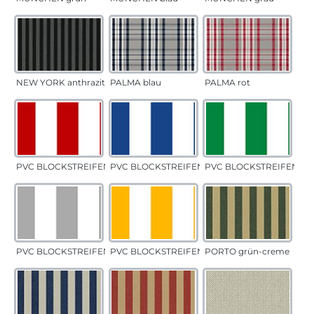
NEW YORK anthrazit
PALMA blau
PALMA rot
PVC BLOCKSTREIFEN rot
PVC BLOCKSTREIFEN blau
PVC BLOCKSTREIFEN gr
PVC BLOCKSTREIFEN grau
PVC BLOCKSTREIFEN gelb
PORTO grün-creme