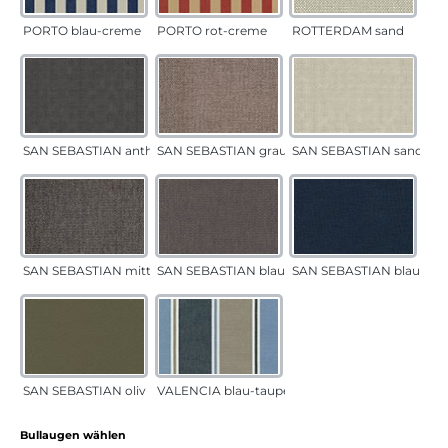
PORTO blau-creme
PORTO rot-creme
ROTTERDAM sand
SAN SEBASTIAN anthrazit
SAN SEBASTIAN grau-sand
SAN SEBASTIAN sand
SAN SEBASTIAN mittelgrau
SAN SEBASTIAN blau-sand
SAN SEBASTIAN blau
SAN SEBASTIAN oliv
VALENCIA blau-taupe
auswählen
Bullaugen wählen