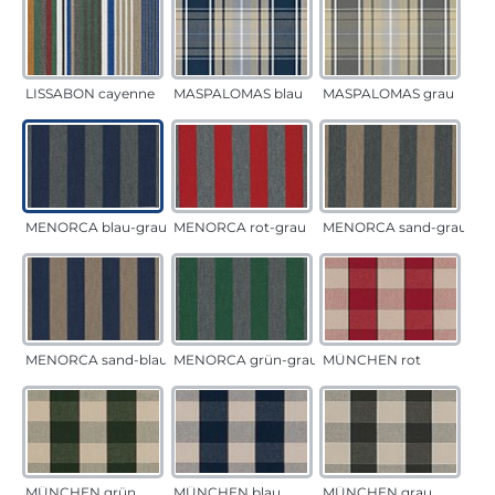
LISSABON cayenne
MASPALOMAS blau
MASPALOMAS grau
MENORCA blau-grau
MENORCA rot-grau
MENORCA sand-grau
MENORCA sand-blau
MENORCA grün-grau
MÜNCHEN rot
MÜNCHEN grün
MÜNCHEN blau
MÜNCHEN grau