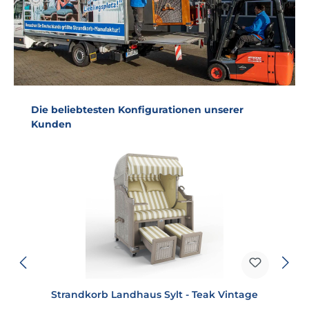
Produktgalerie überspringen
Die beliebtesten Konfigurationen unserer
Kunden
Strandkorb Landhaus Sylt - Teak Vintage