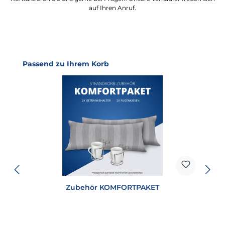
auf Ihren Anruf.
Produktgalerie überspringen
Passend zu Ihrem Korb
Zubehör KOMFORTPAKET