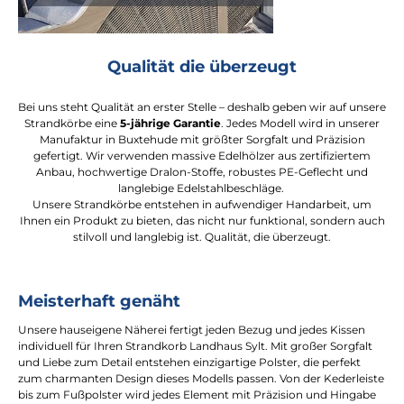
Qualität die überzeugt
Bei uns steht Qualität an erster Stelle – deshalb geben wir auf unsere
Strandkörbe eine
5-jährige Garantie
. Jedes Modell wird in unserer
Manufaktur in Buxtehude mit größter Sorgfalt und Präzision
gefertigt. Wir verwenden massive Edelhölzer aus zertifiziertem
Anbau, hochwertige Dralon-Stoffe, robustes PE-Geflecht und
langlebige Edelstahlbeschläge.
Unsere Strandkörbe entstehen in aufwendiger Handarbeit, um
Ihnen ein Produkt zu bieten, das nicht nur funktional, sondern auch
stilvoll und langlebig ist. Qualität, die überzeugt.
Meisterhaft genäht
Unsere hauseigene Näherei fertigt jeden Bezug und jedes Kissen
individuell für Ihren Strandkorb Landhaus Sylt. Mit großer Sorgfalt
und Liebe zum Detail entstehen einzigartige Polster, die perfekt
zum charmanten Design dieses Modells passen. Von der Kederleiste
bis zum Fußpolster wird jedes Element mit Präzision und Hingabe