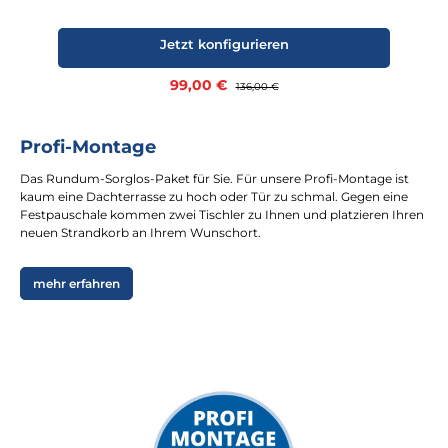
Jetzt konfigurieren
Verkaufspreis:
99,00 €
Regulärer Preis:
136,00 €
Profi-Montage
Das Rundum-Sorglos-Paket für Sie. Für unsere Profi-Montage ist
kaum eine Dachterrasse zu hoch oder Tür zu schmal. Gegen eine
Festpauschale kommen zwei Tischler zu Ihnen und platzieren Ihren
neuen Strandkorb an Ihrem Wunschort.
mehr erfahren