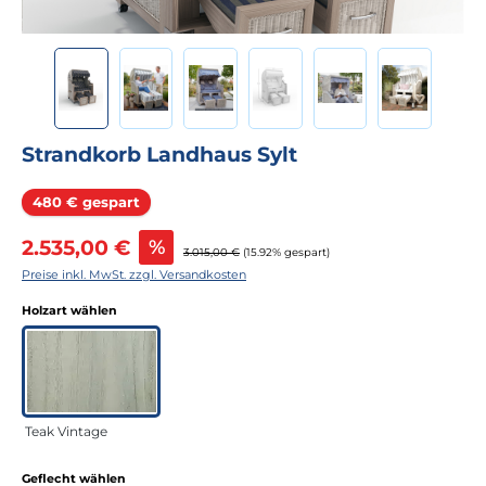
Strandkorb Landhaus Sylt
Rabatt
480 € gespart
Verkaufspreis:
2.535,00 €
%
Regulärer Preis:
3.015,00 €
(15.92% gespart)
Preise inkl. MwSt. zzgl. Versandkosten
auswählen
Holzart wählen
Teak Vintage
auswählen
Geflecht wählen