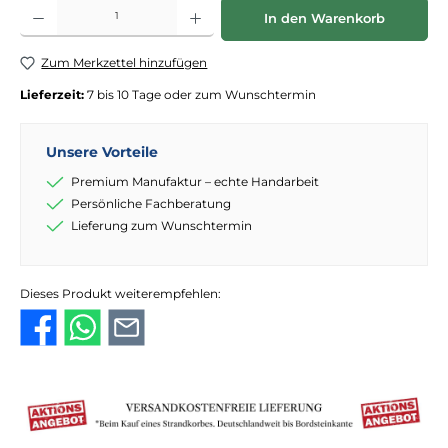
Produkt Anzahl: Gib den gewünschten Wert ein oder benutze die Schaltflächen
In den Warenkorb
Zum Merkzettel hinzufügen
Lieferzeit:
7 bis 10 Tage oder zum Wunschtermin
Unsere Vorteile
Premium Manufaktur – echte Handarbeit
Persönliche Fachberatung
Lieferung zum Wunschtermin
Dieses Produkt weiterempfehlen: