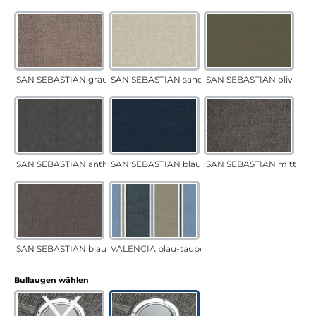
SAN SEBASTIAN grau-sand
SAN SEBASTIAN sand
SAN SEBASTIAN oliv
SAN SEBASTIAN anthrazit
SAN SEBASTIAN blau
SAN SEBASTIAN mittelgr
SAN SEBASTIAN blau-sand
VALENCIA blau-taupe
auswählen
Bullaugen wählen