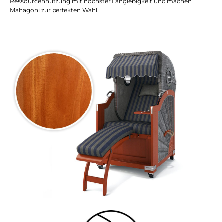
Ressourcennutzung mit höchster Langlebigkeit und machen
Mahagoni zur perfekten Wahl.