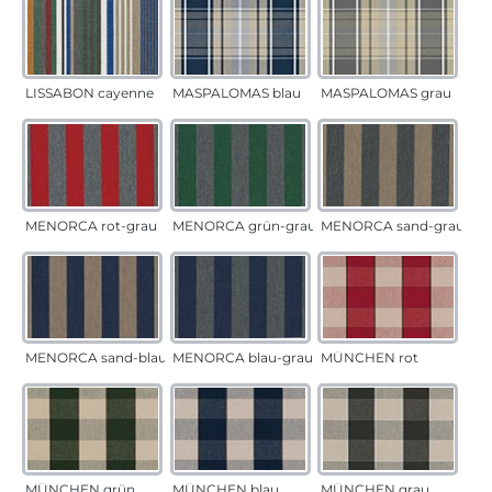
LISSABON cayenne
MASPALOMAS blau
MASPALOMAS grau
MENORCA rot-grau
MENORCA grün-grau
MENORCA sand-grau
MENORCA sand-blau
MENORCA blau-grau
MÜNCHEN rot
MÜNCHEN grün
MÜNCHEN blau
MÜNCHEN grau