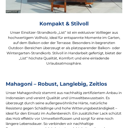
Kompakt & Stilvoll
Unser Einsitzer-Strandkorb „List“ ist ein exklusiver Volllieger aus
hochwertigem Vollholz, ideal für entspannte Momente im Garten,
auf dem Balkon oder der Terrasse. Besonders in begrenzten
Outdoor-Bereichen überzeugt er als platzsparender Balkon- oder
Wintergarten-Strandkorb. Stilvoll in Handarbeit gefertigt, bietet der
„List“ höchste Qualität, Komfort und eine einladende
Urlaubsatmosphäre.
Mahagoni – Robust, Langlebig, Zeitlos
Unser Mahagoniholz stammt aus nachhaltig zertifiziertem Anbau in
Indonesien und vereint Qualität und Umweltbewusstsein. Es
überzeugt durch seine außergewöhnliche Härte, natürliche
Resistenz gegen Schädlinge und hohe Witterungsbeständigkeit –
ideal für den Einsatz im Außenbereich. Ein zusätzlicher Lack schützt
das Holz effektiv vor Umwelteinflüssen und sorgt für eine noch
längere Lebensdauer. So verbinden wir nachhaltige