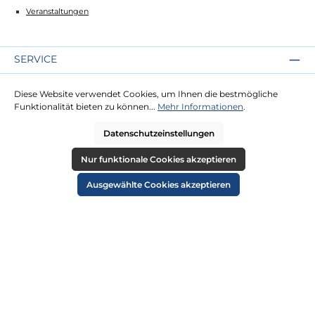
Veranstaltungen
SERVICE
Kontakt
Diese Website verwendet Cookies, um Ihnen die bestmögliche
Lieferung
Funktionalität bieten zu können...
Mehr Informationen
.
Zahlung
Datenschutzeinstellungen
RECHTLICHES
Nur funktionale Cookies akzeptieren
Impressum
Ausgewählte Cookies akzeptieren
AGB
Datenschutz
Widerruf
Cookie-Einstellungen
ZAHLUNGSARTEN