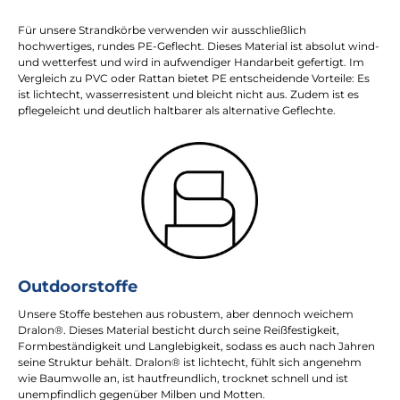
Für unsere Strandkörbe verwenden wir ausschließlich
hochwertiges, rundes PE-Geflecht. Dieses Material ist absolut wind-
und wetterfest und wird in aufwendiger Handarbeit gefertigt. Im
Vergleich zu PVC oder Rattan bietet PE entscheidende Vorteile: Es
ist lichtecht, wasserresistent und bleicht nicht aus. Zudem ist es
pflegeleicht und deutlich haltbarer als alternative Geflechte.
Outdoorstoffe
Unsere Stoffe bestehen aus robustem, aber dennoch weichem
Dralon®. Dieses Material besticht durch seine Reißfestigkeit,
Formbeständigkeit und Langlebigkeit, sodass es auch nach Jahren
seine Struktur behält. Dralon® ist lichtecht, fühlt sich angenehm
wie Baumwolle an, ist hautfreundlich, trocknet schnell und ist
unempfindlich gegenüber Milben und Motten.