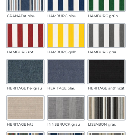
GRANADA blau
HAMBURG blau
HAMBURG grün
HAMBURG rot
HAMBURG gelb
HAMBURG grau
HERITAGE hellgrau
HERITAGE blau
HERITAGE anthrazit
HERITAGE kitt
INNSBRUCK grau
LISSABON grau