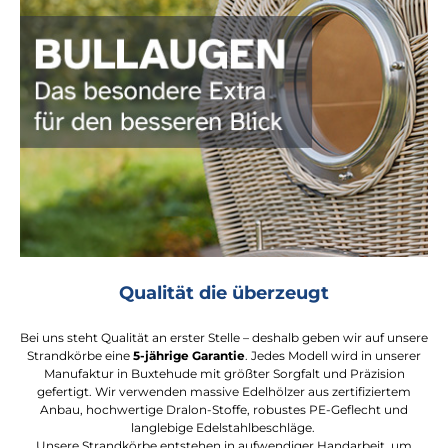
Qualität die überzeugt
Bei uns steht Qualität an erster Stelle – deshalb geben wir auf unsere
Strandkörbe eine
5-jährige Garantie
. Jedes Modell wird in unserer
Manufaktur in Buxtehude mit größter Sorgfalt und Präzision
gefertigt. Wir verwenden massive Edelhölzer aus zertifiziertem
Anbau, hochwertige Dralon-Stoffe, robustes PE-Geflecht und
langlebige Edelstahlbeschläge.
Unsere Strandkörbe entstehen in aufwendiger Handarbeit, um