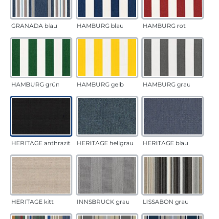
GRANADA blau
HAMBURG blau
HAMBURG rot
HAMBURG grün
HAMBURG gelb
HAMBURG grau
HERITAGE anthrazit
HERITAGE hellgrau
HERITAGE blau
HERITAGE kitt
INNSBRUCK grau
LISSABON grau