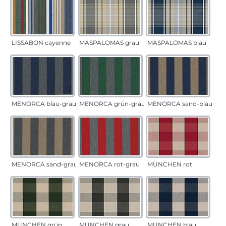
LISSABON cayenne
MASPALOMAS grau
MASPALOMAS blau
MENORCA blau-grau
MENORCA grün-grau
MENORCA sand-blau
MENORCA sand-grau
MENORCA rot-grau
MÜNCHEN rot
MÜNCHEN grün
MÜNCHEN grau
MÜNCHEN blau