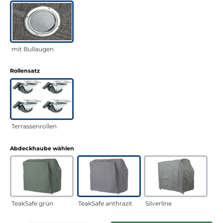
mit Bullaugen
auswählen
Rollensatz
Terrassenrollen
auswählen
Abdeckhaube wählen
TeakSafe grün
TeakSafe anthrazit
Silverline