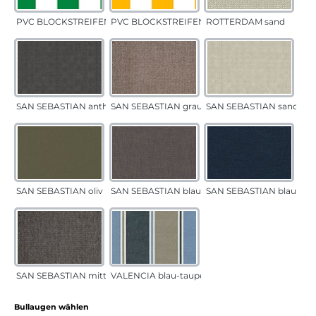
PVC BLOCKSTREIFEN grün
PVC BLOCKSTREIFEN gelb
ROTTERDAM sand
SAN SEBASTIAN anthrazit
SAN SEBASTIAN grau-sand
SAN SEBASTIAN sand
SAN SEBASTIAN oliv
SAN SEBASTIAN blau-sand
SAN SEBASTIAN blau
SAN SEBASTIAN mittelgrau
VALENCIA blau-taupe
auswählen
Bullaugen wählen