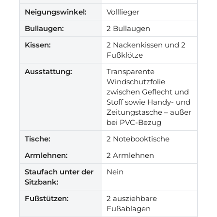
Neigungswinkel:
Volllieger
Bullaugen:
2 Bullaugen
Kissen:
2 Nackenkissen und 2
Fußklötze
Ausstattung:
Transparente
Windschutzfolie
zwischen Geflecht und
Stoff sowie Handy- und
Zeitungstasche – außer
bei PVC-Bezug
Tische:
2 Notebooktische
Armlehnen:
2 Armlehnen
Staufach unter der
Nein
Sitzbank:
Fußstützen:
2 ausziehbare
Fußablagen