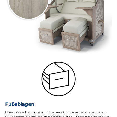
Fußablagen
Unser Modell Munkmarsch überzeugt mit zwei herausziehbaren
Fußablagen, die optimalen Komfort bieten. Zusätzlich erhalten Sie