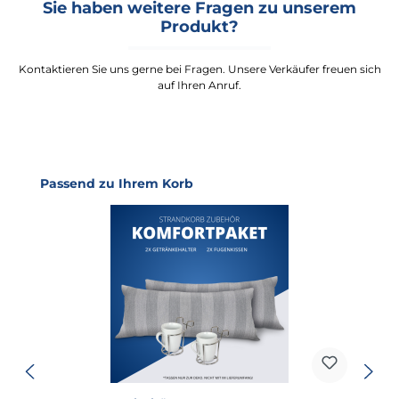
Sie haben weitere Fragen zu unserem
Produkt?
Kontaktieren Sie uns gerne bei Fragen. Unsere Verkäufer freuen sich
auf Ihren Anruf.
Produktgalerie überspringen
Passend zu Ihrem Korb