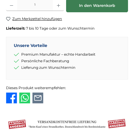
Produkt Anzahl: Gib den gewünschten Wert ein oder benutze die Schaltflächen
In den Warenkorb
Zum Merkzettel hinzufügen
Lieferzeit:
7 bis 10 Tage oder zum Wunschtermin
Unsere Vorteile
Premium Manufaktur – echte Handarbeit
Persönliche Fachberatung
Lieferung zum Wunschtermin
Dieses Produkt weiterempfehlen: