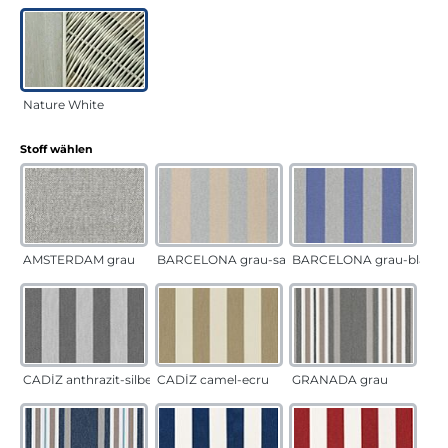
Nature White
auswählen
Stoff wählen
AMSTERDAM grau
BARCELONA grau-sand
BARCELONA grau-blau
CADÍZ anthrazit-silber
CADÍZ camel-ecru
GRANADA grau