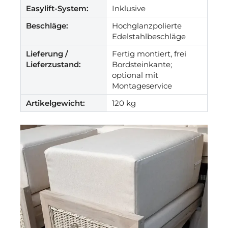
Easylift-System:
Inklusive
Beschläge:
Hochglanzpolierte
Edelstahlbeschläge
Lieferung /
Fertig montiert, frei
Lieferzustand:
Bordsteinkante;
optional mit
Montageservice
Artikelgewicht:
120 kg