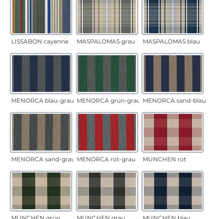
LISSABON cayenne
MASPALOMAS grau
MASPALOMAS blau
MENORCA blau-grau
MENORCA grün-grau
MENORCA sand-blau
MENORCA sand-grau
MENORCA rot-grau
MÜNCHEN rot
MÜNCHEN grün
MÜNCHEN grau
MÜNCHEN blau