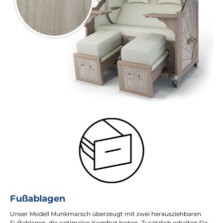
Fußablagen
Unser Modell Munkmarsch überzeugt mit zwei herausziehbaren
Fußablagen, die optimalen Komfort bieten. Zusätzlich erhalten Sie