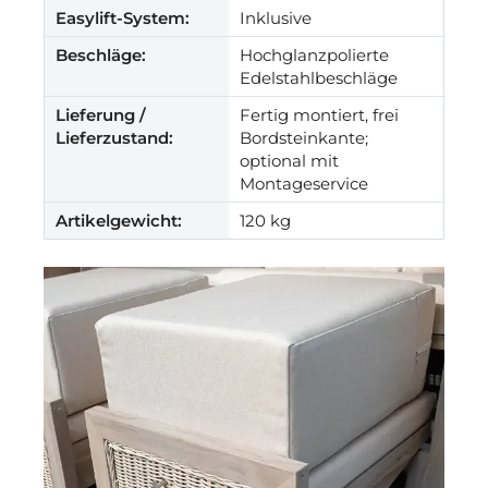
Easylift-System:
Inklusive
Beschläge:
Hochglanzpolierte
Edelstahlbeschläge
Lieferung /
Fertig montiert, frei
Lieferzustand:
Bordsteinkante;
optional mit
Montageservice
Artikelgewicht:
120 kg