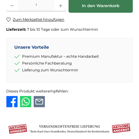
Produkt Anzahl: Gib den gewünschten Wert ein oder benutze die Schaltflächen
In den Warenkorb
Zum Merkzettel hinzufügen
Lieferzeit:
7 bis 10 Tage oder zum Wunschtermin
Unsere Vorteile
Premium Manufaktur – echte Handarbeit
Persönliche Fachberatung
Lieferung zum Wunschtermin
Dieses Produkt weiterempfehlen: