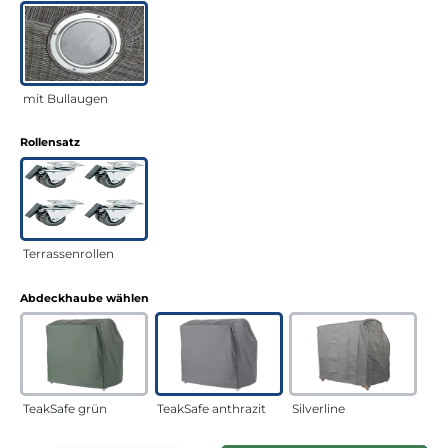
mit Bullaugen
auswählen
Rollensatz
Terrassenrollen
auswählen
Abdeckhaube wählen
TeakSafe grün
TeakSafe anthrazit
Silverline