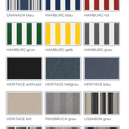
GRANADA blau
HAMBURG blau
HAMBURG rot
HAMBURG grün
HAMBURG gelb
HAMBURG grau
HERITAGE anthrazit
HERITAGE hellgrau
HERITAGE blau
HERITAGE kitt
INNSBRUCK grau
LISSABON grau