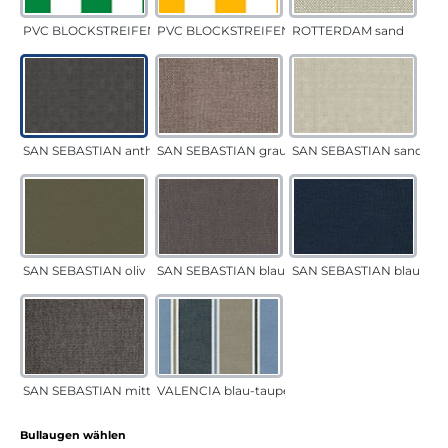
PVC BLOCKSTREIFEN grün
PVC BLOCKSTREIFEN gelb
ROTTERDAM sand
SAN SEBASTIAN anthrazit
SAN SEBASTIAN grau-sand
SAN SEBASTIAN sand
SAN SEBASTIAN oliv
SAN SEBASTIAN blau-sand
SAN SEBASTIAN blau
SAN SEBASTIAN mittelgrau
VALENCIA blau-taupe
auswählen
Bullaugen wählen