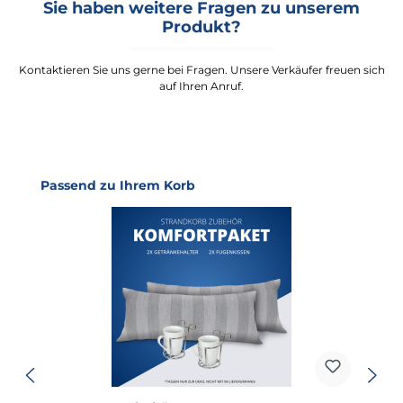
Sie haben weitere Fragen zu unserem
Produkt?
Kontaktieren Sie uns gerne bei Fragen. Unsere Verkäufer freuen sich
auf Ihren Anruf.
Produktgalerie überspringen
Passend zu Ihrem Korb