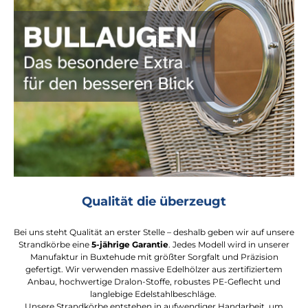
Qualität die überzeugt
Bei uns steht Qualität an erster Stelle – deshalb geben wir auf unsere
Strandkörbe eine
5-jährige Garantie
. Jedes Modell wird in unserer
Manufaktur in Buxtehude mit größter Sorgfalt und Präzision
gefertigt. Wir verwenden massive Edelhölzer aus zertifiziertem
Anbau, hochwertige Dralon-Stoffe, robustes PE-Geflecht und
langlebige Edelstahlbeschläge.
Unsere Strandkörbe entstehen in aufwendiger Handarbeit, um