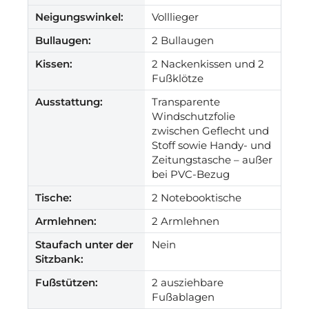
Neigungswinkel:
Volllieger
Bullaugen:
2 Bullaugen
Kissen:
2 Nackenkissen und 2
Fußklötze
Ausstattung:
Transparente
Windschutzfolie
zwischen Geflecht und
Stoff sowie Handy- und
Zeitungstasche – außer
bei PVC-Bezug
Tische:
2 Notebooktische
Armlehnen:
2 Armlehnen
Staufach unter der
Nein
Sitzbank:
Fußstützen:
2 ausziehbare
Fußablagen