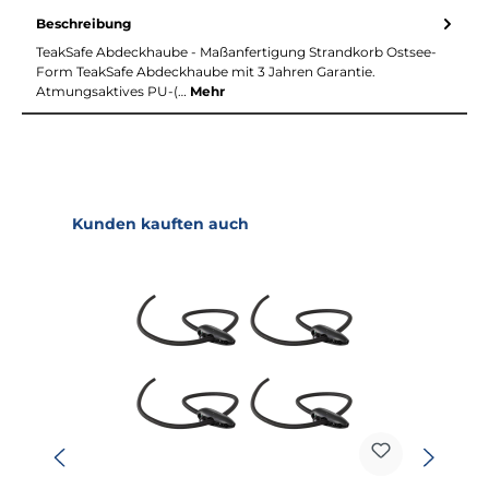
Beschreibung
TeakSafe Abdeckhaube - Maßanfertigung Strandkorb Ostsee-
Form TeakSafe Abdeckhaube mit 3 Jahren Garantie.
Atmungsaktives PU-(…
Mehr
Produktgalerie überspringen
Kunden kauften auch