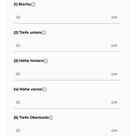
(1) Breite:
cm
(2) Tiefe unten:
cm
(3) Höhe hinten:
cm
(4) Höhe vorne:
cm
(5) Tiefe Oberkorb:
cm