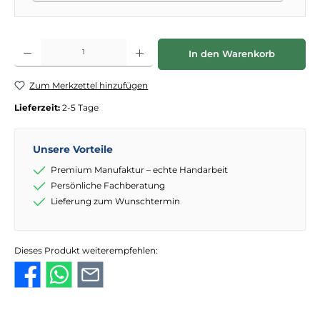
Produkt Anzahl: Gib den gewünschten Wert ein oder benutze die Schaltflächen
In den Warenkorb
Zum Merkzettel hinzufügen
Lieferzeit:
2-5 Tage
Unsere Vorteile
Premium Manufaktur – echte Handarbeit
Persönliche Fachberatung
Lieferung zum Wunschtermin
Dieses Produkt weiterempfehlen: