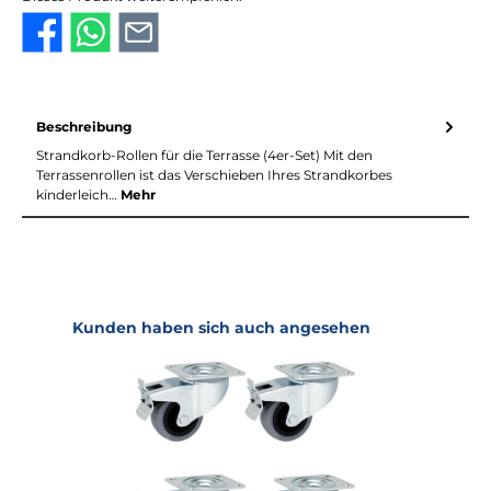
Beschreibung
Strandkorb-Rollen für die Terrasse (4er-Set) Mit den
Terrassenrollen ist das Verschieben Ihres Strandkorbes
kinderleich…
Mehr
Produktgalerie überspringen
Kunden haben sich auch angesehen