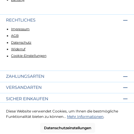
RECHTLICHES
Impressum
AGB
Datenschutz
Widerruf
Cookie-Einstellungen
ZAHLUNGSARTEN
VERSANDARTEN
SICHER EINKAUFEN
ÜBER UNS
Diese Website verwendet Cookies, um Ihnen die bestmögliche
Funktionalität bieten zu können...
Mehr Informationen
.
NEWSLETTER
Datenschutzeinstellungen