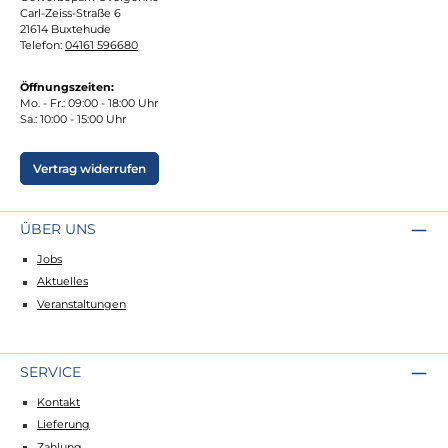
Carl-Zeiss-Straße 6
21614 Buxtehude
Telefon:
04161 596680
Öffnungszeiten:
Mo. - Fr.: 09:00 - 18:00 Uhr
Sa.: 10:00 - 15:00 Uhr
Vertrag widerrufen
ÜBER UNS
Jobs
Aktuelles
Veranstaltungen
SERVICE
Kontakt
Lieferung
Zahlung