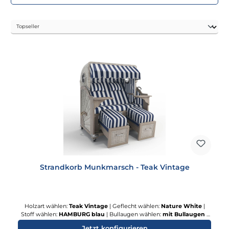
Strandkorb Munkmarsch - Teak Vintage
Holzart wählen:
Teak Vintage
|
Geflecht wählen:
Nature White
|
Stoff wählen:
HAMBURG blau
|
Bullaugen wählen:
mit Bullaugen
|
Abdeckhaube wählen:
Silverline
|
Rollensatz:
Terrassenrollen
Jetzt konfigurieren