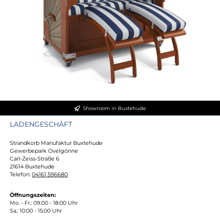
Showroom in Buxtehude
LADENGESCHÄFT
Strandkorb Manufaktur Buxtehude
Gewerbepark Ovelgönne
Carl-Zeiss-Straße 6
21614 Buxtehude
Telefon:
04161 596680
Öffnungszeiten:
Mo. - Fr.: 09:00 - 18:00 Uhr
Sa.: 10:00 - 15:00 Uhr