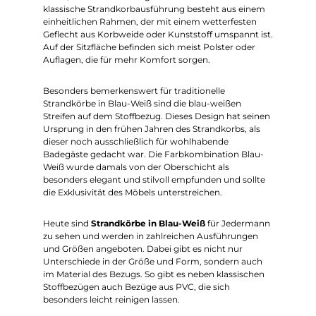
klassische Strandkorbausführung besteht aus einem
einheitlichen Rahmen, der mit einem wetterfesten
Geflecht aus Korbweide oder Kunststoff umspannt ist.
Auf der Sitzfläche befinden sich meist Polster oder
Auflagen, die für mehr Komfort sorgen.
Besonders bemerkenswert für traditionelle
Strandkörbe in Blau-Weiß sind die blau-weißen
Streifen auf dem Stoffbezug. Dieses Design hat seinen
Ursprung in den frühen Jahren des Strandkorbs, als
dieser noch ausschließlich für wohlhabende
Badegäste gedacht war. Die Farbkombination Blau-
Weiß wurde damals von der Oberschicht als
besonders elegant und stilvoll empfunden und sollte
die Exklusivität des Möbels unterstreichen.
Heute sind
Strandkörbe in Blau-Weiß
für Jedermann
zu sehen und werden in zahlreichen Ausführungen
und Größen angeboten. Dabei gibt es nicht nur
Unterschiede in der Größe und Form, sondern auch
im Material des Bezugs. So gibt es neben klassischen
Stoffbezügen auch Bezüge aus PVC, die sich
besonders leicht reinigen lassen.