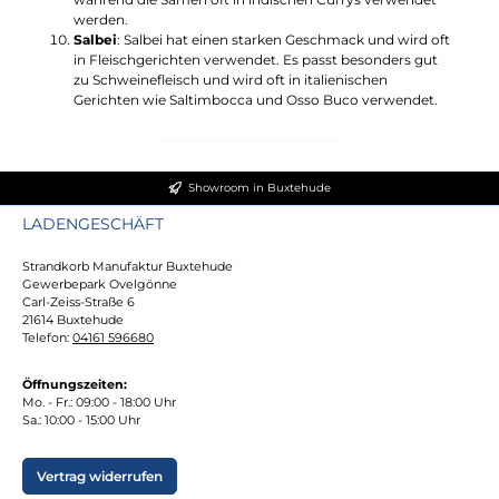
werden.
Salbei
: Salbei hat einen starken Geschmack und wird oft
in Fleischgerichten verwendet. Es passt besonders gut
zu Schweinefleisch und wird oft in italienischen
Gerichten wie Saltimbocca und Osso Buco verwendet.
Showroom in Buxtehude
LADENGESCHÄFT
Strandkorb Manufaktur Buxtehude
Gewerbepark Ovelgönne
Carl-Zeiss-Straße 6
21614 Buxtehude
Telefon:
04161 596680
Öffnungszeiten:
Mo. - Fr.: 09:00 - 18:00 Uhr
Sa.: 10:00 - 15:00 Uhr
Vertrag widerrufen