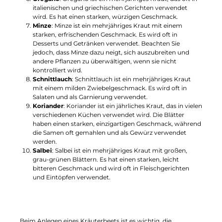
italienischen und griechischen Gerichten verwendet
wird. Es hat einen starken, würzigen Geschmack.
Minze
: Minze ist ein mehrjähriges Kraut mit einem
starken, erfrischenden Geschmack. Es wird oft in
Desserts und Getränken verwendet. Beachten Sie
jedoch, dass Minze dazu neigt, sich auszubreiten und
andere Pflanzen zu überwältigen, wenn sie nicht
kontrolliert wird.
Schnittlauch
: Schnittlauch ist ein mehrjähriges Kraut
mit einem milden Zwiebelgeschmack. Es wird oft in
Salaten und als Garnierung verwendet.
Koriander
: Koriander ist ein jährliches Kraut, das in vielen
verschiedenen Küchen verwendet wird. Die Blätter
haben einen starken, einzigartigen Geschmack, während
die Samen oft gemahlen und als Gewürz verwendet
werden.
Salbei
: Salbei ist ein mehrjähriges Kraut mit großen,
grau-grünen Blättern. Es hat einen starken, leicht
bitteren Geschmack und wird oft in Fleischgerichten
und Eintöpfen verwendet.
Beim Anlegen eines Kräuterbeets ist es wichtig, die