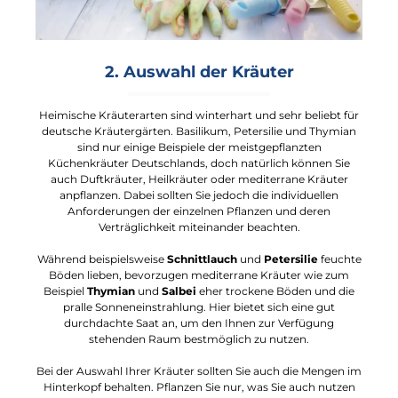
2. Auswahl der Kräuter
Heimische Kräuterarten sind winterhart und sehr beliebt für
deutsche Kräutergärten. Basilikum, Petersilie und Thymian
sind nur einige Beispiele der meistgepflanzten
Küchenkräuter Deutschlands, doch natürlich können Sie
auch Duftkräuter, Heilkräuter oder mediterrane Kräuter
anpflanzen. Dabei sollten Sie jedoch die individuellen
Anforderungen der einzelnen Pflanzen und deren
Verträglichkeit miteinander beachten.
Während beispielsweise
Schnittlauch
und
Petersilie
feuchte
Böden lieben, bevorzugen mediterrane Kräuter wie zum
Beispiel
Thymian
und
Salbei
eher trockene Böden und die
pralle Sonneneinstrahlung. Hier bietet sich eine gut
durchdachte Saat an, um den Ihnen zur Verfügung
stehenden Raum bestmöglich zu nutzen.
Bei der Auswahl Ihrer Kräuter sollten Sie auch die Mengen im
Hinterkopf behalten. Pflanzen Sie nur, was Sie auch nutzen