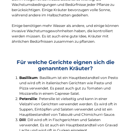
Wachstumsbedingungen und Bedürfnisse jeder Pflanze zu
berücksichtigen. Einige Kräuter bevorzugen volle Sonne,
während andere im Halbschatten gedeihen.
Einige benötigen mehr Wasser als andere, und einige können
invasive Wachstumsgewohnheiten haben, die kontrolliert
werden müssen. Es ist auch eine gute Idee, Kräuter mit
ähnlichen Bedürfnissen zusammen zu pflanzen.
Für welche Gerichte eignen sich die
genannten Kräuter?
Basilikum
: Basilikum ist ein Hauptbestandteil von Pesto
und wird oft in italienischen Gerichten wie Pasta und
Pizza verwendet. Es passt auch gut zu Tomaten und
Mozzarella in einem Caprese-Salat.
Petersilie
: Petersilie ist vielseitig und kann in einer
Vielzahl von Gerichten verwendet werden. Es wird oft in
Suppen, Eintöpfen und Salaten verwendet und ist ein
Hauptbestandteil von Taboulé und Chimichurri-Sauce.
Dill
: Dill wird oft in Fischgerichten und Salaten
verwendet. Es ist auch ein Hauptbestandteil von Gravad
Lachs und wird oft in Gurken eingelegt.