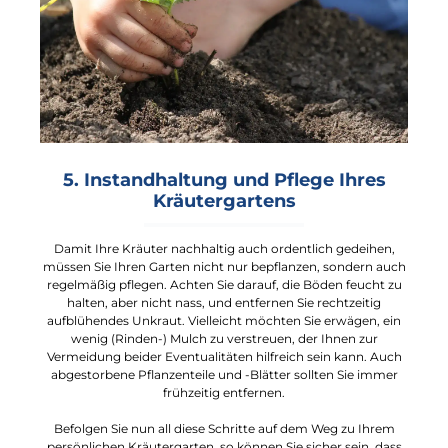
5. Instandhaltung und Pflege Ihres
Kräutergartens
Damit Ihre Kräuter nachhaltig auch ordentlich gedeihen,
müssen Sie Ihren Garten nicht nur bepflanzen, sondern auch
regelmäßig pflegen. Achten Sie darauf, die Böden feucht zu
halten, aber nicht nass, und entfernen Sie rechtzeitig
aufblühendes Unkraut. Vielleicht möchten Sie erwägen, ein
wenig (Rinden-) Mulch zu verstreuen, der Ihnen zur
Vermeidung beider Eventualitäten hilfreich sein kann. Auch
abgestorbene Pflanzenteile und -Blätter sollten Sie immer
frühzeitig entfernen.
Befolgen Sie nun all diese Schritte auf dem Weg zu Ihrem
persönlichen Kräutergarten, so können Sie sicher sein, dass