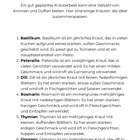
Ein gut geplantes Kräuterbeet kann eine Vielzahl von
Aromen und Düften bieten. Hier sind einige Kräuter, die ideal
zusammenpassen.
Basilikum
: Basilikum ist ein jährliches Kraut, das in vielen
Küchen aufgrund seines starken, süßen Geschmacks
geschätzt wird. Es passt gut zu Tomaten und ist ein
Hauptbestandteil von Pesto.
Petersilie
: Petersilie ist ein zweijähriges Kraut, das in
vielen Gerichten verwendet wird. Es hat einen milden
Geschmack und wird oft als Garnierung verwendet.
Dill
: Dill ist ein jährliches Kraut mit feinen, fadenförmigen
Blättern. Es hat einen starken, etwas süßen Geschmack
und wird oft in Fischgerichten und Salaten verwendet.
Rosmarin
: Rosmarin ist ein immergrünes mehrjähriges
Kraut mit nadelartigen Blättern. Es hat einen starken,
harzigen Geschmack und wird oft in Fleischgerichten
und Eintöpfen verwendet.
Thymian
: Thymian ist ein mehrjähriges Kraut mit
kleinen, duftenden Blättern. Es hat einen starken,
erdigen Geschmack und wird oft in Fleischgerichten,
Suppen und Eintöpfen verwendet.
Oregano
: Oregano ist ein mehrjähriges Kraut, das oft in