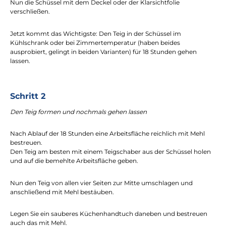
Nun die Schüssel mit dem Deckel oder der Klarsichtfolie
verschließen.
Jetzt kommt das Wichtigste: Den Teig in der Schüssel im
Kühlschrank oder bei Zimmertemperatur (haben beides
ausprobiert, gelingt in beiden Varianten) für 18 Stunden gehen
lassen.
Schritt 2
Den Teig formen und nochmals gehen lassen
Nach Ablauf der 18 Stunden eine Arbeitsfläche reichlich mit Mehl
bestreuen.
Den Teig am besten mit einem Teigschaber aus der Schüssel holen
und auf die bemehlte Arbeitsfläche geben.
Nun den Teig von allen vier Seiten zur Mitte umschlagen und
anschließend mit Mehl bestäuben.
Legen Sie ein sauberes Küchenhandtuch daneben und bestreuen
auch das mit Mehl.