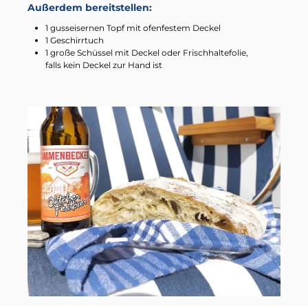
Außerdem bereitstellen:
1 gusseisernen Topf mit ofenfestem Deckel
1 Geschirrtuch
1 große Schüssel mit Deckel oder Frischhaltefolie,
falls kein Deckel zur Hand ist