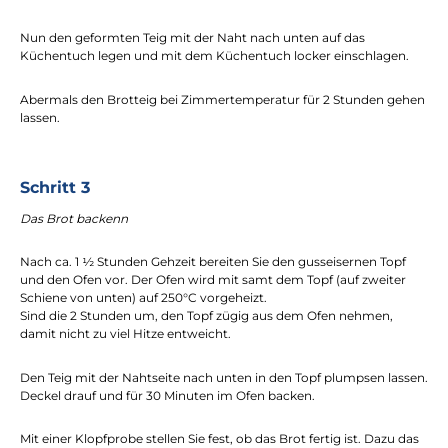
Nun den geformten Teig mit der Naht nach unten auf das
Küchentuch legen und mit dem Küchentuch locker einschlagen.
Abermals den Brotteig bei Zimmertemperatur für 2 Stunden gehen
lassen.
Schritt 3
Das Brot backenn
Nach ca. 1 ½ Stunden Gehzeit bereiten Sie den gusseisernen Topf
und den Ofen vor.
Der Ofen wird mit samt dem Topf (auf zweiter
Schiene von unten) auf 250°C vorgeheizt.
Sind die 2 Stunden um, den Topf zügig aus dem Ofen nehmen,
damit nicht zu viel Hitze entweicht.
Den Teig mit der Nahtseite nach unten in den Topf plumpsen lassen.
Deckel drauf und für 30 Minuten im Ofen backen.
Mit einer Klopfprobe stellen Sie fest, ob das Brot fertig ist. Dazu das