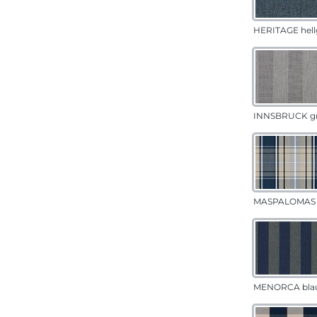
HERITAGE hell
INNSBRUCK g
MASPALOMAS 
MENORCA bla