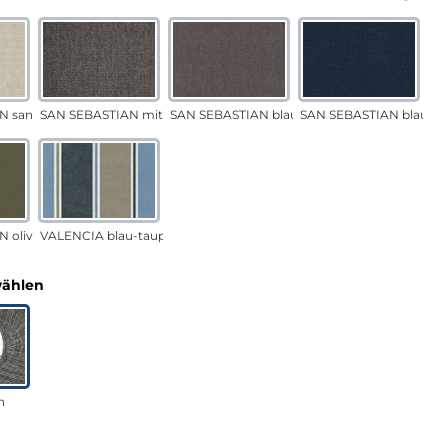
N sand
SAN SEBASTIAN mittelgrau
SAN SEBASTIAN blau-sand
SAN SEBASTIAN blau
 oliv
VALENCIA blau-taupe
auswählen
wählen
n