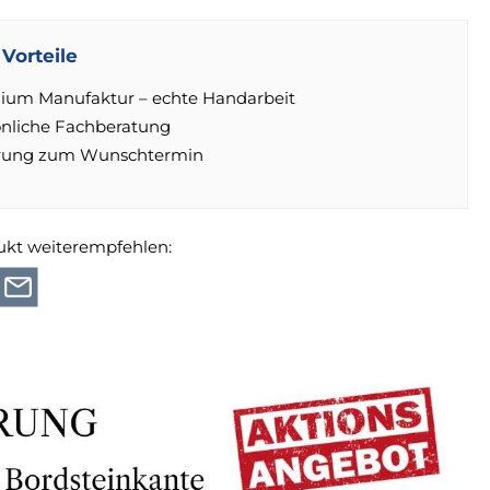
Vorteile
ium Manufaktur – echte Handarbeit
önliche Fachberatung
erung zum Wunschtermin
ukt weiterempfehlen: