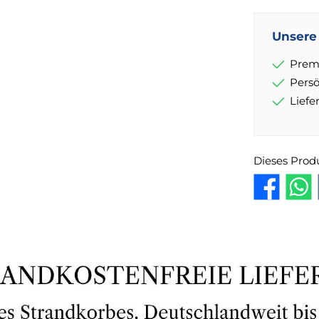
Unsere 
Prem
Pers
Lief
Dieses Prod