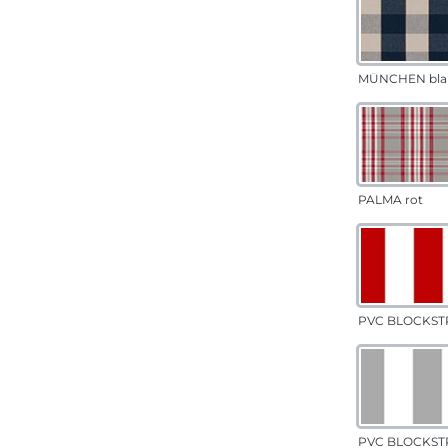
MÜNCHEN bla
PALMA rot
PVC BLOCKSTR
PVC BLOCKSTR