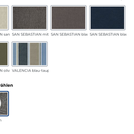
N sand
SAN SEBASTIAN mittelgrau
SAN SEBASTIAN blau-sand
SAN SEBASTIAN blau
 oliv
VALENCIA blau-taupe
auswählen
wählen
n