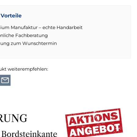
Vorteile
ium Manufaktur – echte Handarbeit
önliche Fachberatung
erung zum Wunschtermin
ukt weiterempfehlen: