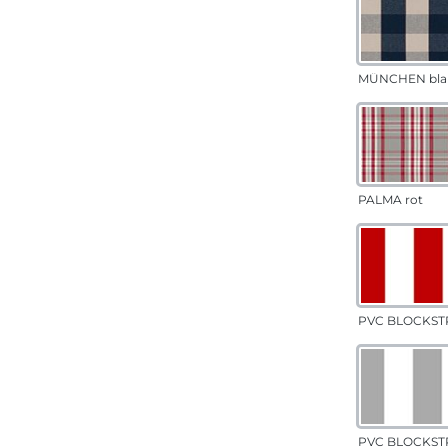
MÜNCHEN bla
PALMA rot
PVC BLOCKSTR
PVC BLOCKSTR