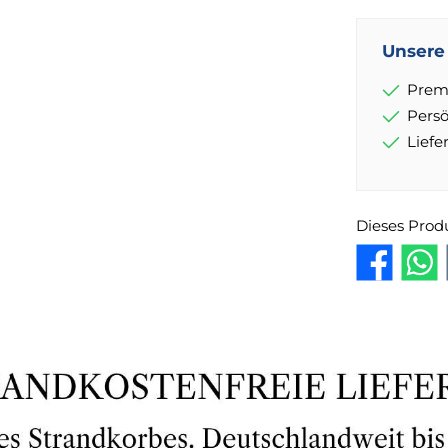
Unsere 
Prem
Pers
Lief
Dieses Prod