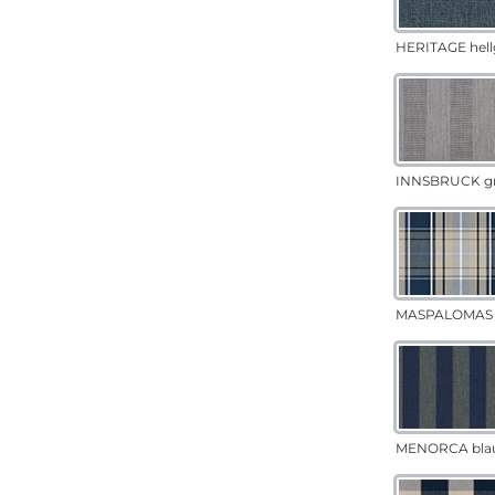
HERITAGE hell
INNSBRUCK g
MASPALOMAS 
MENORCA bla