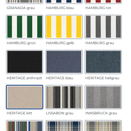
GRANADA grau
HAMBURG blau
HAMBURG rot
HAMBURG grün
HAMBURG gelb
HAMBURG grau
HERITAGE anthrazit
HERITAGE blau
HERITAGE hellgrau
HERITAGE kitt
LISSABON grau
INNSBRUCK grau