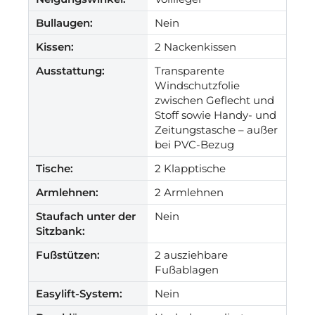
Bullaugen:
Nein
Kissen:
2 Nackenkissen
Ausstattung:
Transparente
Windschutzfolie
zwischen Geflecht und
Stoff sowie Handy- und
Zeitungstasche – außer
bei PVC-Bezug
Tische:
2 Klapptische
Armlehnen:
2 Armlehnen
Staufach unter der
Nein
Sitzbank:
Fußstützen:
2 ausziehbare
Fußablagen
Easylift-System:
Nein