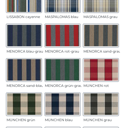
LISSABON cayenne
MASPALOMAS blau
MASPALOMAS grau
MENORCA blau-grau
MENORCA rot-grau
MENORCA sand-grau
MENORCA sand-blau
MENORCA grün-grau
MÜNCHEN rot
MÜNCHEN grün
MÜNCHEN blau
MÜNCHEN grau