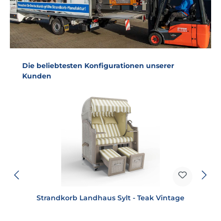
Produktgalerie überspringen
Die beliebtesten Konfigurationen unserer
Kunden
Strandkorb Landhaus Sylt - Teak Vintage