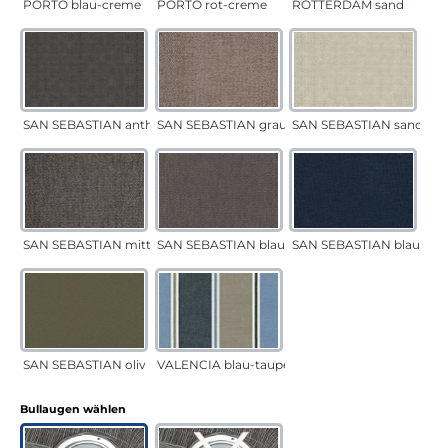
PORTO blau-creme
PORTO rot-creme
ROTTERDAM sand
SAN SEBASTIAN anthrazit
SAN SEBASTIAN grau-sand
SAN SEBASTIAN sand
SAN SEBASTIAN mittelgrau
SAN SEBASTIAN blau-sand
SAN SEBASTIAN blau
SAN SEBASTIAN oliv
VALENCIA blau-taupe
auswählen
Bullaugen wählen