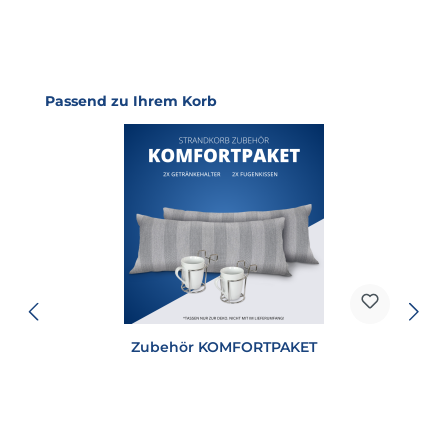
Produktgalerie überspringen
Passend zu Ihrem Korb
Zubehör KOMFORTPAKET