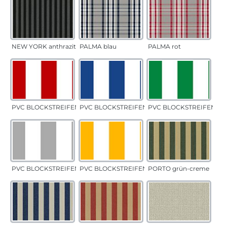
NEW YORK anthrazit
PALMA blau
PALMA rot
PVC BLOCKSTREIFEN rot
PVC BLOCKSTREIFEN blau
PVC BLOCKSTREIFEN gr
PVC BLOCKSTREIFEN grau
PVC BLOCKSTREIFEN gelb
PORTO grün-creme