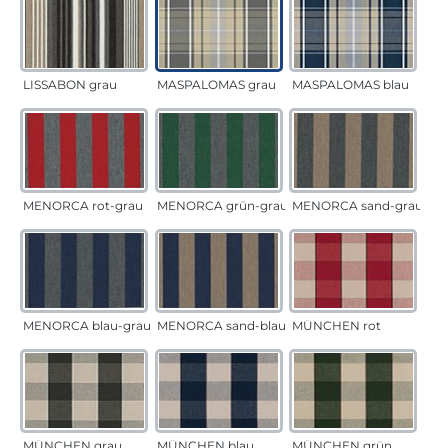
LISSABON grau
MASPALOMAS grau
MASPALOMAS blau
MENORCA rot-grau
MENORCA grün-grau
MENORCA sand-grau
MENORCA blau-grau
MENORCA sand-blau
MÜNCHEN rot
MÜNCHEN grau
MÜNCHEN blau
MÜNCHEN grün