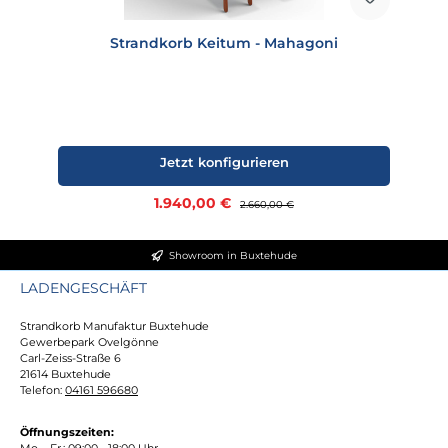
Strandkorb Keitum - Mahagoni
Jetzt konfigurieren
Verkaufspreis:
1.940,00 €
Regulärer Preis:
2.660,00 €
Showroom in Buxtehude
LADENGESCHÄFT
Strandkorb Manufaktur Buxtehude
Gewerbepark Ovelgönne
Carl-Zeiss-Straße 6
21614 Buxtehude
Telefon:
04161 596680
Öffnungszeiten:
Mo. - Fr.: 09:00 - 18:00 Uhr