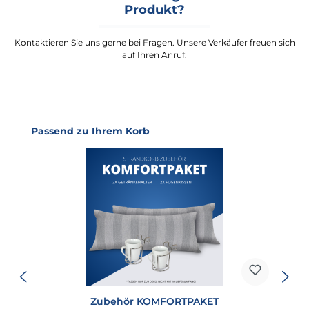
Produkt?
Kontaktieren Sie uns gerne bei Fragen. Unsere Verkäufer freuen sich
auf Ihren Anruf.
Produktgalerie überspringen
Passend zu Ihrem Korb
Zubehör KOMFORTPAKET