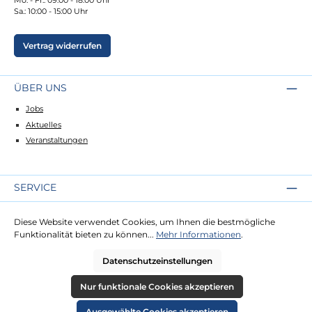
Sa.: 10:00 - 15:00 Uhr
Vertrag widerrufen
ÜBER UNS
Jobs
Aktuelles
Veranstaltungen
SERVICE
Kontakt
Diese Website verwendet Cookies, um Ihnen die bestmögliche
Lieferung
Funktionalität bieten zu können...
Mehr Informationen
.
Zahlung
Datenschutzeinstellungen
RECHTLICHES
Nur funktionale Cookies akzeptieren
Impressum
Ausgewählte Cookies akzeptieren