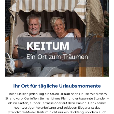
Ihr Ort für tägliche Urlaubsmomente
Holen Sie sich jeden Tag ein Stück Urlaub nach Hause mit diesem
Strandkorb. Genießen Sie maritimes Flair und entspannte Stunden –
ob im Garten, auf der Terrasse oder auf dem Balkon. Dank seiner
hochwertigen Verarbeitung und zeitlosen Eleganz ist das
Strandkorb-Modell Keitum nicht nur ein Blickfang, sondern auch