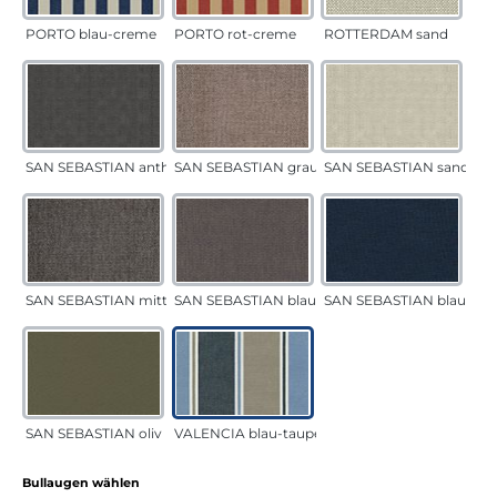
PORTO blau-creme
PORTO rot-creme
ROTTERDAM sand
SAN SEBASTIAN anthrazit
SAN SEBASTIAN grau-sand
SAN SEBASTIAN sand
SAN SEBASTIAN mittelgrau
SAN SEBASTIAN blau-sand
SAN SEBASTIAN blau
SAN SEBASTIAN oliv
VALENCIA blau-taupe
auswählen
Bullaugen wählen