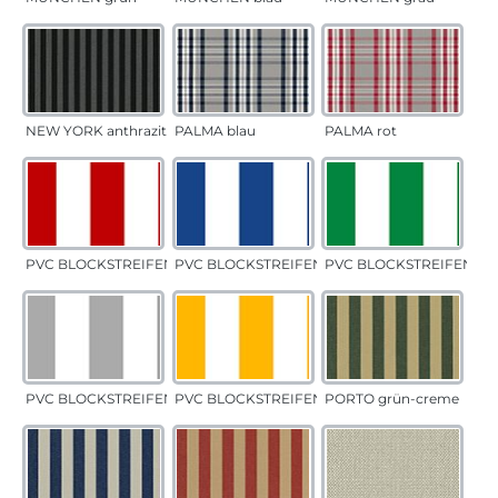
NEW YORK anthrazit
PALMA blau
PALMA rot
PVC BLOCKSTREIFEN rot
PVC BLOCKSTREIFEN blau
PVC BLOCKSTREIFEN gr
PVC BLOCKSTREIFEN grau
PVC BLOCKSTREIFEN gelb
PORTO grün-creme