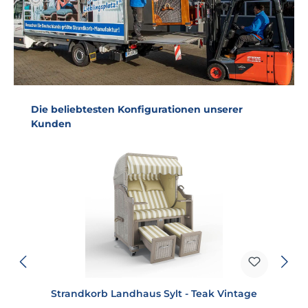
Produktgalerie überspringen
Die beliebtesten Konfigurationen unserer
Kunden
Strandkorb Landhaus Sylt - Teak Vintage