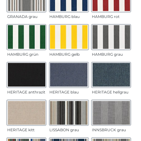
GRANADA grau
HAMBURG blau
HAMBURG rot
HAMBURG grün
HAMBURG gelb
HAMBURG grau
HERITAGE anthrazit
HERITAGE blau
HERITAGE hellgrau
HERITAGE kitt
LISSABON grau
INNSBRUCK grau