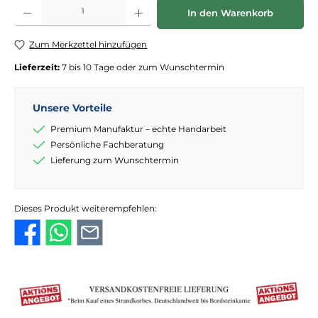
Produkt Anzahl: Gib den gewünschten Wert ein oder benutze die Schaltflächen
In den Warenkorb
Zum Merkzettel hinzufügen
Lieferzeit:
7 bis 10 Tage oder zum Wunschtermin
Unsere Vorteile
Premium Manufaktur – echte Handarbeit
Persönliche Fachberatung
Lieferung zum Wunschtermin
Dieses Produkt weiterempfehlen: