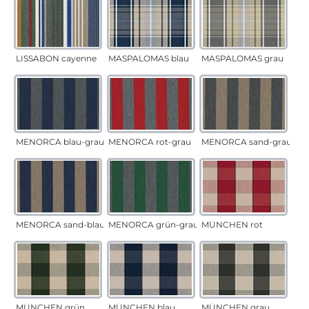
LISSABON cayenne
MASPALOMAS blau
MASPALOMAS grau
MENORCA blau-grau
MENORCA rot-grau
MENORCA sand-grau
MENORCA sand-blau
MENORCA grün-grau
MÜNCHEN rot
MÜNCHEN grün
MÜNCHEN blau
MÜNCHEN grau