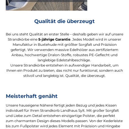
Qualität die überzeugt
Bei uns steht Qualität an erster Stelle – deshalb geben wir auf unsere
Strandkörbe eine
5-jährige Garantie
. Jedes Modell wird in unserer
Manufaktur in Buxtehude mit größter Sorgfalt und Präzision
gefertigt. Wir verwenden massive Edelhölzer aus zertifiziertem
Anbau, hochwertige Dralon-Stoffe, robustes PE-Geflecht und
langlebige Edelstahlbeschläge.
Unsere Strandkörbe entstehen in aufwendiger Handarbeit, um
Ihnen ein Produkt zu bieten, das nicht nur funktional, sondern auch
stilvoll und langlebig ist. Qualität, die überzeugt.
Meisterhaft genäht
Unsere hauseigene Näherei fertigt jeden Bezug und jedes Kissen
individuell für Ihren Strandkorb Landhaus Sylt. Mit großer Sorgfalt
und Liebe zum Detail entstehen einzigartige Polster, die perfekt
zum charmanten Design dieses Modells passen. Von der Kederleiste
bis zum Fußpolster wird jedes Element mit Präzision und Hingabe