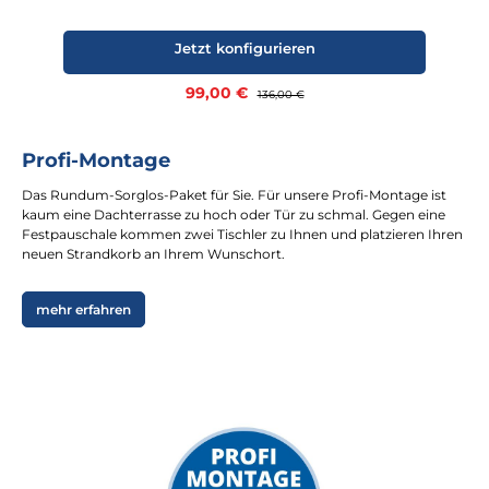
Jetzt konfigurieren
Verkaufspreis:
99,00 €
Regulärer Preis:
136,00 €
Profi-Montage
Das Rundum-Sorglos-Paket für Sie. Für unsere Profi-Montage ist
kaum eine Dachterrasse zu hoch oder Tür zu schmal. Gegen eine
Festpauschale kommen zwei Tischler zu Ihnen und platzieren Ihren
neuen Strandkorb an Ihrem Wunschort.
mehr erfahren