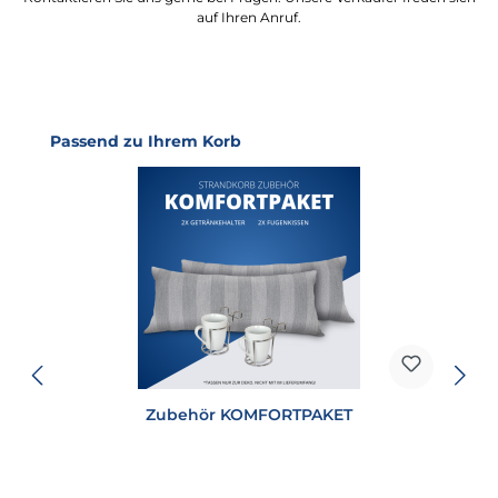
auf Ihren Anruf.
Produktgalerie überspringen
Passend zu Ihrem Korb
Zubehör KOMFORTPAKET