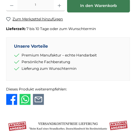
Produkt Anzahl: Gib den gewünschten Wert ein oder benutze die Schaltflächen
In den Warenkorb
Zum Merkzettel hinzufügen
Lieferzeit:
7 bis 10 Tage oder zum Wunschtermin
Unsere Vorteile
Premium Manufaktur – echte Handarbeit
Persönliche Fachberatung
Lieferung zum Wunschtermin
Dieses Produkt weiterempfehlen: