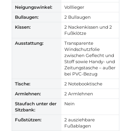
Neigungswinkel:
Volllieger
Bullaugen:
2 Bullaugen
Kissen:
2 Nackenkissen und 2
Fußklötze
Ausstattung:
Transparente
Windschutzfolie
zwischen Geflecht und
Stoff sowie Handy- und
Zeitungstasche – außer
bei PVC-Bezug
Tische:
2 Notebooktische
Armlehnen:
2 Armlehnen
Staufach unter der
Nein
Sitzbank:
Fußstützen:
2 ausziehbare
Fußablagen