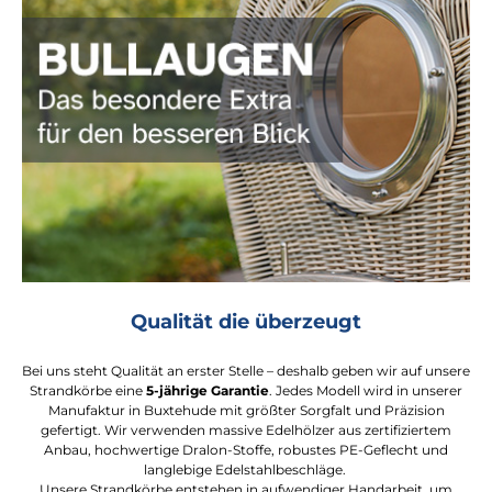
Qualität die überzeugt
Bei uns steht Qualität an erster Stelle – deshalb geben wir auf unsere
Strandkörbe eine
5-jährige Garantie
. Jedes Modell wird in unserer
Manufaktur in Buxtehude mit größter Sorgfalt und Präzision
gefertigt. Wir verwenden massive Edelhölzer aus zertifiziertem
Anbau, hochwertige Dralon-Stoffe, robustes PE-Geflecht und
langlebige Edelstahlbeschläge.
Unsere Strandkörbe entstehen in aufwendiger Handarbeit, um