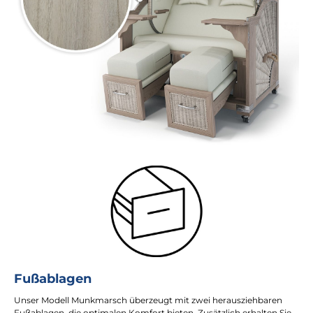
Fußablagen
Unser Modell Munkmarsch überzeugt mit zwei herausziehbaren
Fußablagen, die optimalen Komfort bieten. Zusätzlich erhalten Sie