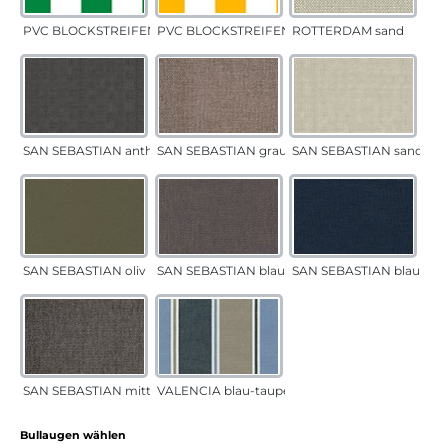
PVC BLOCKSTREIFEN grün
PVC BLOCKSTREIFEN gelb
ROTTERDAM sand
SAN SEBASTIAN anthrazit
SAN SEBASTIAN grau-sand
SAN SEBASTIAN sand
SAN SEBASTIAN oliv
SAN SEBASTIAN blau-sand
SAN SEBASTIAN blau
SAN SEBASTIAN mittelgrau
VALENCIA blau-taupe
auswählen
Bullaugen wählen