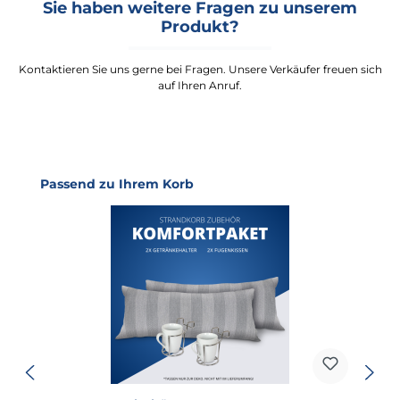
Sie haben weitere Fragen zu unserem
Produkt?
Kontaktieren Sie uns gerne bei Fragen. Unsere Verkäufer freuen sich
auf Ihren Anruf.
Produktgalerie überspringen
Passend zu Ihrem Korb