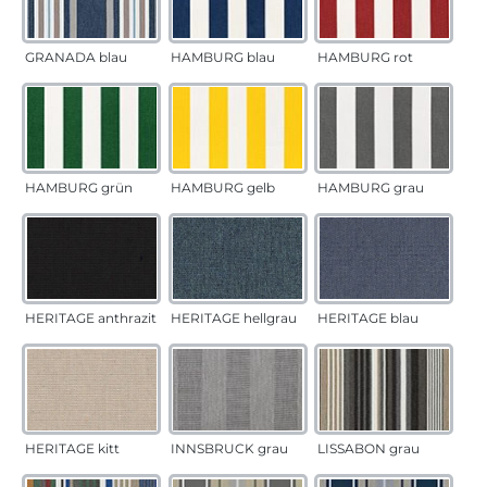
GRANADA blau
HAMBURG blau
HAMBURG rot
HAMBURG grün
HAMBURG gelb
HAMBURG grau
HERITAGE anthrazit
HERITAGE hellgrau
HERITAGE blau
HERITAGE kitt
INNSBRUCK grau
LISSABON grau