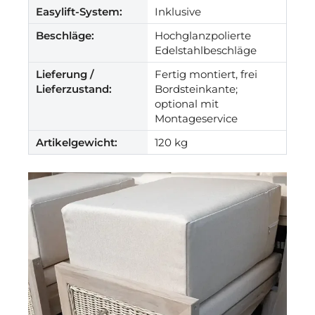
Easylift-System:
Inklusive
Beschläge:
Hochglanzpolierte
Edelstahlbeschläge
Lieferung /
Fertig montiert, frei
Lieferzustand:
Bordsteinkante;
optional mit
Montageservice
Artikelgewicht:
120 kg