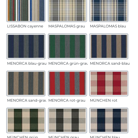
LISSABON cayenne
MASPALOMAS grau
MASPALOMAS blau
MENORCA blau-grau
MENORCA grün-grau
MENORCA sand-blau
MENORCA sand-grau
MENORCA rot-grau
MÜNCHEN rot
MÜNCHEN grün
MÜNCHEN grau
MÜNCHEN blau