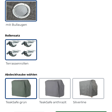
mit Bullaugen
auswählen
Rollensatz
Terrassenrollen
auswählen
Abdeckhaube wählen
TeakSafe grün
TeakSafe anthrazit
Silverline